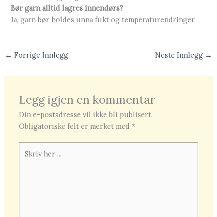
Bør garn alltid lagres innendørs?
Ja, garn bør holdes unna fukt og temperaturendringer.
←
Forrige Innlegg
Neste Innlegg
→
Legg igjen en kommentar
Din e-postadresse vil ikke bli publisert.
Obligatoriske felt er merket med
*
Skriv
her
...