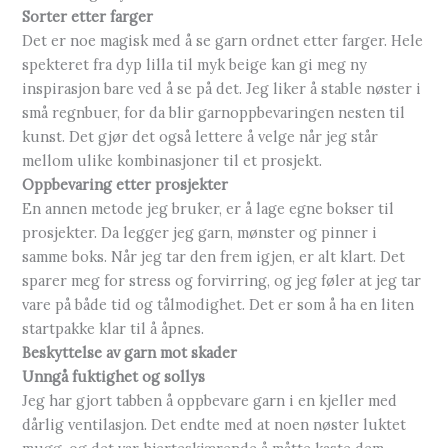
Sorter etter farger
Det er noe magisk med å se garn ordnet etter farger. Hele
spekteret fra dyp lilla til myk beige kan gi meg ny
inspirasjon bare ved å se på det. Jeg liker å stable nøster i
små regnbuer, for da blir garnoppbevaringen nesten til
kunst. Det gjør det også lettere å velge når jeg står
mellom ulike kombinasjoner til et prosjekt.
Oppbevaring etter prosjekter
En annen metode jeg bruker, er å lage egne bokser til
prosjekter. Da legger jeg garn, mønster og pinner i
samme boks. Når jeg tar den frem igjen, er alt klart. Det
sparer meg for stress og forvirring, og jeg føler at jeg tar
vare på både tid og tålmodighet. Det er som å ha en liten
startpakke klar til å åpnes.
Beskyttelse av garn mot skader
Unngå fuktighet og sollys
Jeg har gjort tabben å oppbevare garn i en kjeller med
dårlig ventilasjon. Det endte med at noen nøster luktet