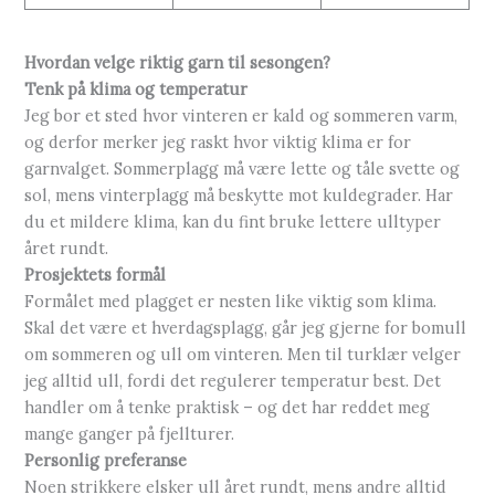
Hvordan velge riktig garn til sesongen?
Tenk på klima og temperatur
Jeg bor et sted hvor vinteren er kald og sommeren varm,
og derfor merker jeg raskt hvor viktig klima er for
garnvalget. Sommerplagg må være lette og tåle svette og
sol, mens vinterplagg må beskytte mot kuldegrader. Har
du et mildere klima, kan du fint bruke lettere ulltyper
året rundt.
Prosjektets formål
Formålet med plagget er nesten like viktig som klima.
Skal det være et hverdagsplagg, går jeg gjerne for bomull
om sommeren og ull om vinteren. Men til turklær velger
jeg alltid ull, fordi det regulerer temperatur best. Det
handler om å tenke praktisk – og det har reddet meg
mange ganger på fjellturer.
Personlig preferanse
Noen strikkere elsker ull året rundt, mens andre alltid