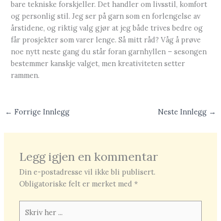
bare tekniske forskjeller. Det handler om livsstil, komfort
og personlig stil. Jeg ser på garn som en forlengelse av
årstidene, og riktig valg gjør at jeg både trives bedre og
får prosjekter som varer lenge. Så mitt råd? Våg å prøve
noe nytt neste gang du står foran garnhyllen – sesongen
bestemmer kanskje valget, men kreativiteten setter
rammen.
←
Forrige Innlegg
Neste Innlegg
→
Legg igjen en kommentar
Din e-postadresse vil ikke bli publisert.
Obligatoriske felt er merket med
*
Skriv
her