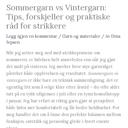
Sommergarn vs Vintergarn:
Tips, forskjeller og praktiske
råd for strikkere
Legg igjen en kommentar
/
Garn og materialer
/ Av
Dina
Jepsen
Når jeg setter meg ned med strikkepinnene om
sommeren, er følelsen helt annerledes enn når jeg gjør
det midt på vinteren. Jeg merker hvor mye garnvalget
påvirker både opplevelsen og resultatet.
Sommergarn vs
vintergarn
er ikke bare en teknisk sammenligning, det er
egentlig litt som å velge klær etter årstid – du ville aldri
tatt på en tykk ullgenser i juli eller en tynn bomullstopp
i januar. Jeg har erfart at riktig garn gjør at prosjektet
både føles mer komfortabelt og får bedre holdbarhet. For
meg handler det om å finne den perfekte balansen mellom
funksjon, estetikk og personlig glede i hvert eneste