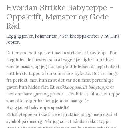
Hvordan Strikke Babyteppe –
Oppskrift, Mønster og Gode
Råd
Legg igjen en kommentar
/
Strikkeoppskrifter
/ Av
Dina
Jepsen
Det er noe helt spesielt med å strikke et babyteppe. For
meg føles det nesten som å legge kjærlighet inn i hver
eneste maske, og jeg husker godt følelsen da jeg strikket
mitt første teppe til en venninnes nyfødte. Det var langt
fra perfekt, men hun sa at det var den mest personlige
gaven hun hadde fått. Et
strikkeoppskrift babyteppe
er
mer enn bare garn og pinner – det blir et minne, et teppe
som ofte følger barnet gjennom mange år.
Hva gjør et babyteppe spesielt?
Et babyteppe er ikke bare et praktisk plagg, men også et
symbol på omsorg. Når jeg ser et håndstrikket teppe