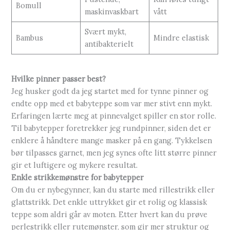
Bomull
maskinvaskbart
vått
Svært mykt,
Bambus
Mindre elastisk
antibakterielt
Hvilke pinner passer best?
Jeg husker godt da jeg startet med for tynne pinner og
endte opp med et babyteppe som var mer stivt enn mykt.
Erfaringen lærte meg at pinnevalget spiller en stor rolle.
Til babytepper foretrekker jeg rundpinner, siden det er
enklere å håndtere mange masker på en gang. Tykkelsen
bør tilpasses garnet, men jeg synes ofte litt større pinner
gir et luftigere og mykere resultat.
Enkle strikkemønstre for babytepper
Om du er nybegynner, kan du starte med rillestrikk eller
glattstrikk. Det enkle uttrykket gir et rolig og klassisk
teppe som aldri går av moten. Etter hvert kan du prøve
perlestrikk eller rutemønster, som gir mer struktur og