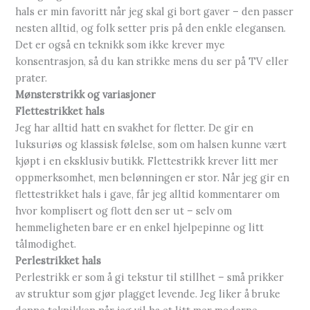
hals er min favoritt når jeg skal gi bort gaver – den passer
nesten alltid, og folk setter pris på den enkle elegansen.
Det er også en teknikk som ikke krever mye
konsentrasjon, så du kan strikke mens du ser på TV eller
prater.
Mønsterstrikk og variasjoner
Flettestrikket hals
Jeg har alltid hatt en svakhet for fletter. De gir en
luksuriøs og klassisk følelse, som om halsen kunne vært
kjøpt i en eksklusiv butikk. Flettestrikk krever litt mer
oppmerksomhet, men belønningen er stor. Når jeg gir en
flettestrikket hals i gave, får jeg alltid kommentarer om
hvor komplisert og flott den ser ut – selv om
hemmeligheten bare er en enkel hjelpepinne og litt
tålmodighet.
Perlestrikket hals
Perlestrikk er som å gi tekstur til stillhet – små prikker
av struktur som gjør plagget levende. Jeg liker å bruke