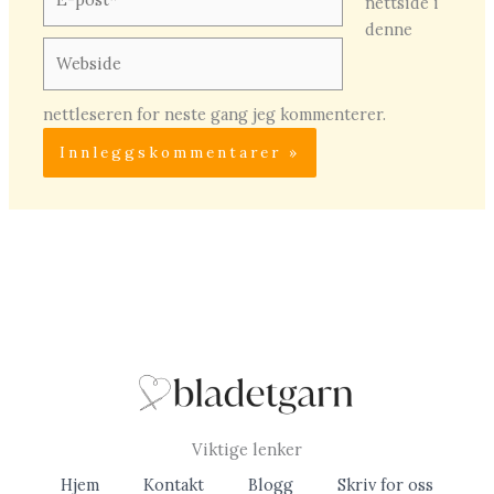
nettside i
post*
denne
Webside
nettleseren for neste gang jeg kommenterer.
Viktige lenker
Hjem
Kontakt
Blogg
Skriv for oss