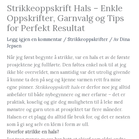
Strikkeoppskrift Hals – Enkle
Oppskrifter, Garnvalg og Tips
for Perfekt Resultat
Legg igjen en kommentar
/
Strikkeoppskrifter
/ Av
Dina
Jepsen
Når jeg først begynte å strikke, var en hals et av de første
prosjektene jeg fullførte. Den føltes enkel nok til at jeg
ikke ble overveldet, men samtidig var det utrolig givende
å kunne ta den på seg og kjenne varmen rett fra mine
egne pinner.
Strikkeoppskrift hals
er derfor noe jeg alltid
anbefaler til både nybegynnere og mer erfarne – det er
praktisk, koselig og gir deg muligheten til å leke med
mønstre og garn uten at prosjektet tar flere måneder.
Halsen er et plagg du alltid får bruk for, og det er nesten
som å gi seg selv en klem i form av ull.
Hvorfor strikke en hals?