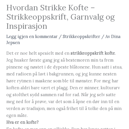
Hvordan Strikke Kofte –
Strikkeoppskrift, Garnvalg og
Inspirasjon
Legg igjen en kommentar
/
Strikkeoppskrifter
/ Av
Dina
Jepsen
Det er noe helt spesielt med en
strikkeoppskrift kofte
.
Jeg husker første gang jeg så bestemoren min ta frem
pinnene og nøstet i de dypeste blåtonene. Hun satt i stua,
med radioen på lavt i bakgrunnen, og jeg kunne nesten
høre rytmen i maskene som ble til mønster. For meg har
koften aldri bare vært et plagg. Den er minner, kulturarv
og stolthet sydd sammen rad for rad. Når jeg selv satte
meg ned for å prøve, var det som å åpne en dør inn til en
verden av tradisjon, men også frihet til å tolke den på min
egen måte.
Hva er en kofte?