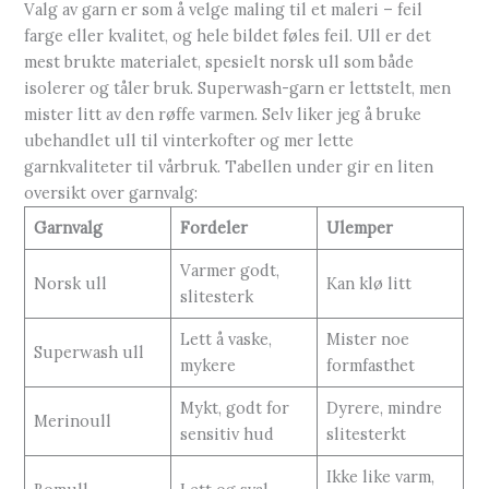
Valg av garn er som å velge maling til et maleri – feil
farge eller kvalitet, og hele bildet føles feil. Ull er det
mest brukte materialet, spesielt norsk ull som både
isolerer og tåler bruk. Superwash-garn er lettstelt, men
mister litt av den røffe varmen. Selv liker jeg å bruke
ubehandlet ull til vinterkofter og mer lette
garnkvaliteter til vårbruk. Tabellen under gir en liten
oversikt over garnvalg:
Garnvalg
Fordeler
Ulemper
Varmer godt,
Norsk ull
Kan klø litt
slitesterk
Lett å vaske,
Mister noe
Superwash ull
mykere
formfasthet
Mykt, godt for
Dyrere, mindre
Merinoull
sensitiv hud
slitesterkt
Ikke like varm,