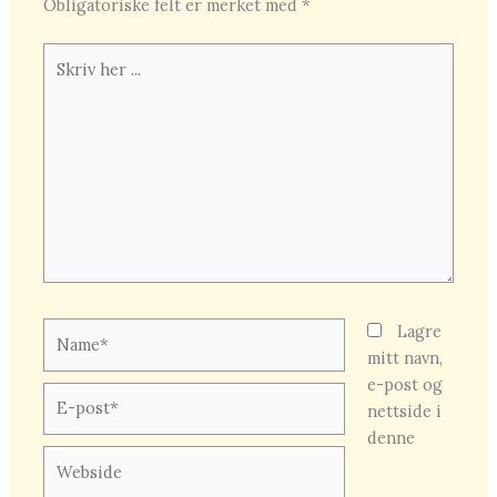
Obligatoriske felt er merket med
*
Skriv
her
...
Name*
Lagre
mitt navn,
e-post og
E-
nettside i
post*
denne
Webside