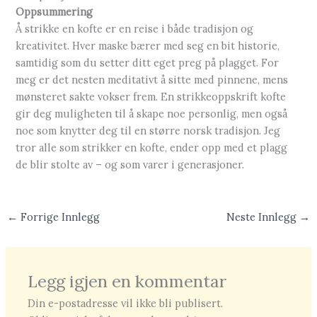
Oppsummering
Å strikke en kofte er en reise i både tradisjon og
kreativitet. Hver maske bærer med seg en bit historie,
samtidig som du setter ditt eget preg på plagget. For
meg er det nesten meditativt å sitte med pinnene, mens
mønsteret sakte vokser frem. En strikkeoppskrift kofte
gir deg muligheten til å skape noe personlig, men også
noe som knytter deg til en større norsk tradisjon. Jeg
tror alle som strikker en kofte, ender opp med et plagg
de blir stolte av – og som varer i generasjoner.
←
Forrige Innlegg
Neste Innlegg
→
Legg igjen en kommentar
Din e-postadresse vil ikke bli publisert.