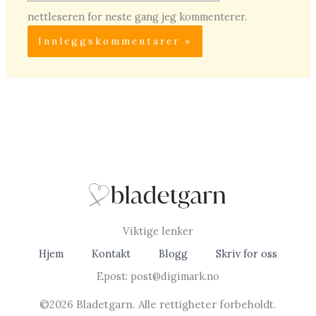
nettleseren for neste gang jeg kommenterer.
Viktige lenker
Hjem
Kontakt
Blogg
Skriv for oss
Epost: post@digimark.no
©2026 Bladetgarn. Alle rettigheter forbeholdt.