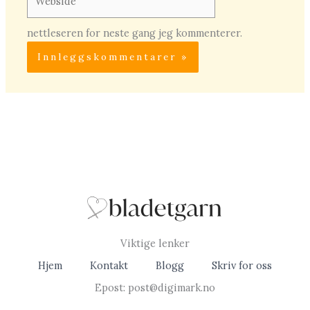
nettleseren for neste gang jeg kommenterer.
Viktige lenker
Hjem
Kontakt
Blogg
Skriv for oss
Epost: post@digimark.no