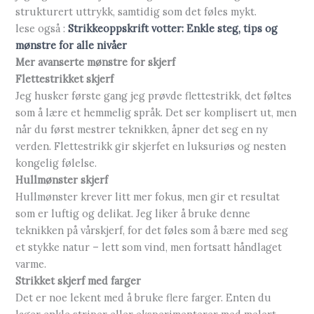
strukturert uttrykk, samtidig som det føles mykt.
lese også :
Strikkeoppskrift votter: Enkle steg, tips og
mønstre for alle nivåer
Mer avanserte mønstre for skjerf
Flettestrikket skjerf
Jeg husker første gang jeg prøvde flettestrikk, det føltes
som å lære et hemmelig språk. Det ser komplisert ut, men
når du først mestrer teknikken, åpner det seg en ny
verden. Flettestrikk gir skjerfet en luksuriøs og nesten
kongelig følelse.
Hullmønster skjerf
Hullmønster krever litt mer fokus, men gir et resultat
som er luftig og delikat. Jeg liker å bruke denne
teknikken på vårskjerf, for det føles som å bære med seg
et stykke natur – lett som vind, men fortsatt håndlaget
varme.
Strikket skjerf med farger
Det er noe lekent med å bruke flere farger. Enten du