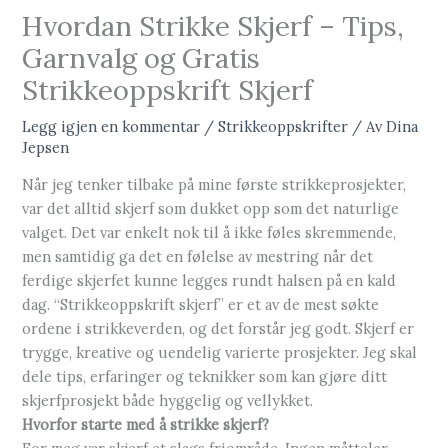
Hvordan Strikke Skjerf – Tips,
Garnvalg og Gratis
Strikkeoppskrift Skjerf
Legg igjen en kommentar
/
Strikkeoppskrifter
/ Av
Dina
Jepsen
Når jeg tenker tilbake på mine første strikkeprosjekter,
var det alltid skjerf som dukket opp som det naturlige
valget. Det var enkelt nok til å ikke føles skremmende,
men samtidig ga det en følelse av mestring når det
ferdige skjerfet kunne legges rundt halsen på en kald
dag. “Strikkeoppskrift skjerf” er et av de mest søkte
ordene i strikkeverden, og det forstår jeg godt. Skjerf er
trygge, kreative og uendelig varierte prosjekter. Jeg skal
dele tips, erfaringer og teknikker som kan gjøre ditt
skjerfprosjekt både hyggelig og vellykket.
Hvorfor starte med å strikke skjerf?