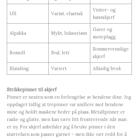
Vinter- og
Ull
Varmt, elastisk
høstskjerf
Gaver og
Alpakka
Mykt, luksuriøst
moteplagg
Sommervennlige
Bomull
Sval, lett
skjerf
Blanding
Variert
Allsidig bruk
Strikkepinner til skjerf
Pinner er nesten som en forlengelse av hendene dine. Jeg
oppdaget tidlig at trepinner var snillere mot hendene
mine og holdt maskene bedre på plass. Metallpinner er
raske og glatte, men kan være litt frustrerende når man
er ny. For skjerf anbefaler jeg å bruke pinner i den
størrelsen som passer garnet – men ikke vær redd for å