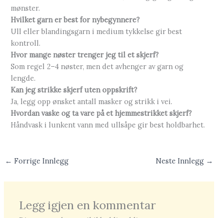
mønster.
Hvilket garn er best for nybegynnere?
Ull eller blandingsgarn i medium tykkelse gir best
kontroll.
Hvor mange nøster trenger jeg til et skjerf?
Som regel 2–4 nøster, men det avhenger av garn og
lengde.
Kan jeg strikke skjerf uten oppskrift?
Ja, legg opp ønsket antall masker og strikk i vei.
Hvordan vaske og ta vare på et hjemmestrikket skjerf?
Håndvask i lunkent vann med ullsåpe gir best holdbarhet.
←
Forrige Innlegg
Neste Innlegg
→
Legg igjen en kommentar