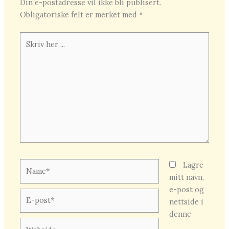
Din e-postadresse vil ikke bli publisert.
Obligatoriske felt er merket med
*
Skriv
her
...
Name*
Lagre
mitt navn,
e-post og
E-
nettside i
post*
denne
Webside