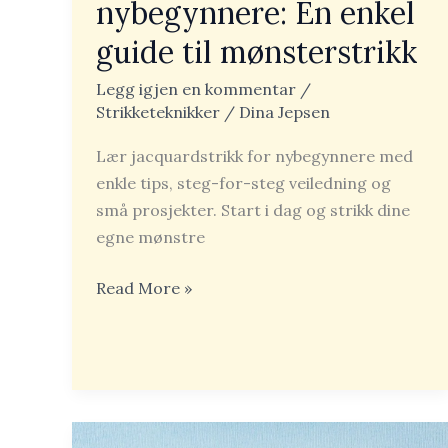
nybegynnere: En enkel
guide til mønsterstrikk
Legg igjen en kommentar
/
Strikketeknikker
/
Dina Jepsen
Lær jacquardstrikk for nybegynnere med
enkle tips, steg-for-steg veiledning og
små prosjekter. Start i dag og strikk dine
egne mønstre
Read More »
Hullmønster