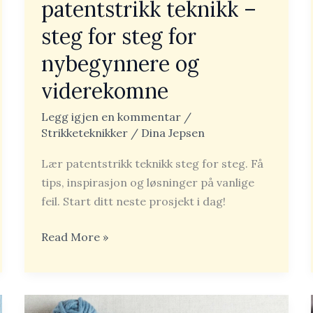
patentstrikk teknikk –
viderekomne
steg for steg for
nybegynnere og
viderekomne
Legg igjen en kommentar
/
Strikketeknikker
/
Dina Jepsen
Lær patentstrikk teknikk steg for steg. Få
tips, inspirasjon og løsninger på vanlige
feil. Start ditt neste prosjekt i dag!
Read More »
Slik