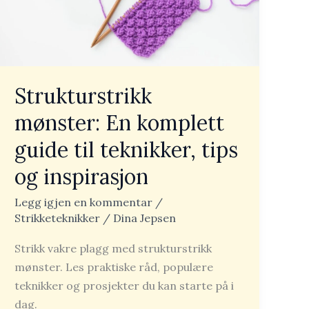
teknikker,
tips
og
inspirasjon
Strukturstrikk
mønster: En komplett
guide til teknikker, tips
og inspirasjon
Legg igjen en kommentar
/
Strikketeknikker
/
Dina Jepsen
Strikk vakre plagg med strukturstrikk
mønster. Les praktiske råd, populære
teknikker og prosjekter du kan starte på i
dag.