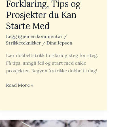
Forklaring, Tips og
Prosjekter du Kan
Starte Med
Legg igjen en kommentar
/
Strikketeknikker
/
Dina Jepsen
Lær dobbeltstrikk forklaring steg for steg.
Få tips, unngå feil og start med enkle
prosjekter. Begynn å strikke dobbelt i dag!
Read More »
Mønsterstrikk