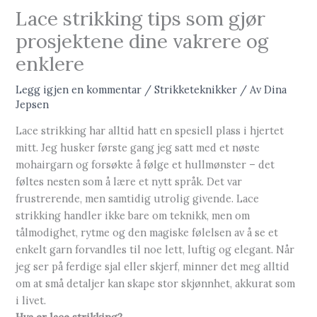
Lace strikking tips som gjør
prosjektene dine vakrere og
enklere
Legg igjen en kommentar
/
Strikketeknikker
/ Av
Dina
Jepsen
Lace strikking har alltid hatt en spesiell plass i hjertet
mitt. Jeg husker første gang jeg satt med et nøste
mohairgarn og forsøkte å følge et hullmønster – det
føltes nesten som å lære et nytt språk. Det var
frustrerende, men samtidig utrolig givende. Lace
strikking handler ikke bare om teknikk, men om
tålmodighet, rytme og den magiske følelsen av å se et
enkelt garn forvandles til noe lett, luftig og elegant. Når
jeg ser på ferdige sjal eller skjerf, minner det meg alltid
om at små detaljer kan skape stor skjønnhet, akkurat som
i livet.