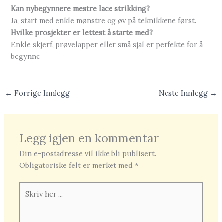
Kan nybegynnere mestre lace strikking?
Ja, start med enkle mønstre og øv på teknikkene først.
Hvilke prosjekter er lettest å starte med?
Enkle skjerf, prøvelapper eller små sjal er perfekte for å
begynne
←
Forrige Innlegg
Neste Innlegg
→
Legg igjen en kommentar
Din e-postadresse vil ikke bli publisert.
Obligatoriske felt er merket med
*
Skriv
her
...