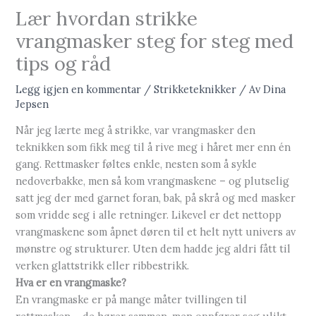
Lær hvordan strikke
vrangmasker steg for steg med
tips og råd
Legg igjen en kommentar
/
Strikketeknikker
/ Av
Dina
Jepsen
Når jeg lærte meg å strikke, var vrangmasker den
teknikken som fikk meg til å rive meg i håret mer enn én
gang. Rettmasker føltes enkle, nesten som å sykle
nedoverbakke, men så kom vrangmaskene – og plutselig
satt jeg der med garnet foran, bak, på skrå og med masker
som vridde seg i alle retninger. Likevel er det nettopp
vrangmaskene som åpnet døren til et helt nytt univers av
mønstre og strukturer. Uten dem hadde jeg aldri fått til
verken glattstrikk eller ribbestrikk.
Hva er en vrangmaske?
En vrangmaske er på mange måter tvillingen til