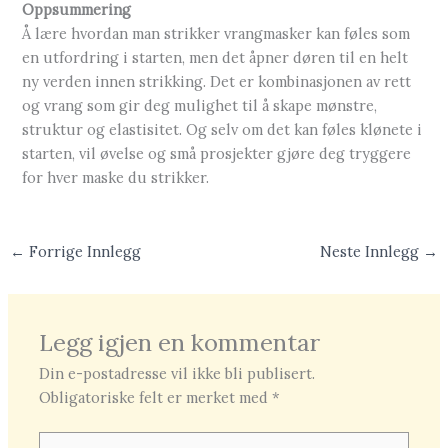
Oppsummering
Å lære hvordan man strikker vrangmasker kan føles som
en utfordring i starten, men det åpner døren til en helt
ny verden innen strikking. Det er kombinasjonen av rett
og vrang som gir deg mulighet til å skape mønstre,
struktur og elastisitet. Og selv om det kan føles klønete i
starten, vil øvelse og små prosjekter gjøre deg tryggere
for hver maske du strikker.
←
Forrige Innlegg
Neste Innlegg
→
Legg igjen en kommentar
Din e-postadresse vil ikke bli publisert.
Obligatoriske felt er merket med
*
Skriv