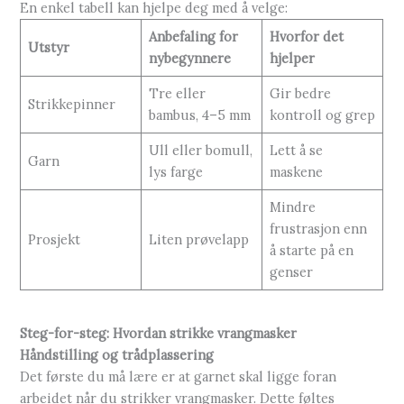
En enkel tabell kan hjelpe deg med å velge:
Anbefaling for
Hvorfor det
Utstyr
nybegynnere
hjelper
Tre eller
Gir bedre
Strikkepinner
bambus, 4–5 mm
kontroll og grep
Ull eller bomull,
Lett å se
Garn
lys farge
maskene
Mindre
frustrasjon enn
Prosjekt
Liten prøvelapp
å starte på en
genser
Steg-for-steg: Hvordan strikke vrangmasker
Håndstilling og trådplassering
Det første du må lære er at garnet skal ligge foran
arbeidet når du strikker vrangmasker. Dette føltes