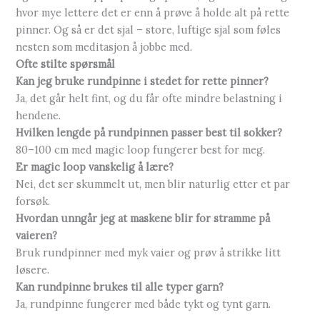
hvor mye lettere det er enn å prøve å holde alt på rette
pinner. Og så er det sjal – store, luftige sjal som føles
nesten som meditasjon å jobbe med.
Ofte stilte spørsmål
Kan jeg bruke rundpinne i stedet for rette pinner?
Ja, det går helt fint, og du får ofte mindre belastning i
hendene.
Hvilken lengde på rundpinnen passer best til sokker?
80–100 cm med magic loop fungerer best for meg.
Er magic loop vanskelig å lære?
Nei, det ser skummelt ut, men blir naturlig etter et par
forsøk.
Hvordan unngår jeg at maskene blir for stramme på
vaieren?
Bruk rundpinner med myk vaier og prøv å strikke litt
løsere.
Kan rundpinne brukes til alle typer garn?
Ja, rundpinne fungerer med både tykt og tynt garn.